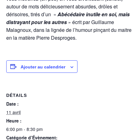
autour de mots délicieusement absurdes, drôles et
dérisoires, tirés d’un «
Abécédaire inutile en soi, mais
distrayant pour les autres
» écrit par Guillaume
Malagnoux, dans la lignée de l’humour pinçant du maitre
en la matière Pierre Desproges.
Ajouter au calendrier
DÉTAILS
Date :
11 avril
Heure :
6:00 pm - 8:30 pm
Catégorie d’Évènement: