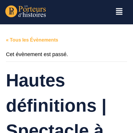
« Tous les Évènements
Cet évènement est passé.
Hautes
définitions |
Spectacle à