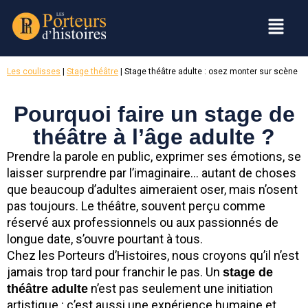
Les coulisses
|
Stage théâtre
| Stage théâtre adulte : osez monter sur scène
Pourquoi faire un stage de
théâtre à l’âge adulte ?
Prendre la parole en public, exprimer ses émotions, se
laisser surprendre par l’imaginaire… autant de choses
que beaucoup d’adultes aimeraient oser, mais n’osent
pas toujours. Le théâtre, souvent perçu comme
réservé aux professionnels ou aux passionnés de
longue date, s’ouvre pourtant à tous.
Chez les Porteurs d’Histoires, nous croyons qu’il n’est
jamais trop tard pour franchir le pas. Un
stage de
n’est pas seulement une initiation
théâtre adulte
artistique : c’est aussi une expérience humaine et